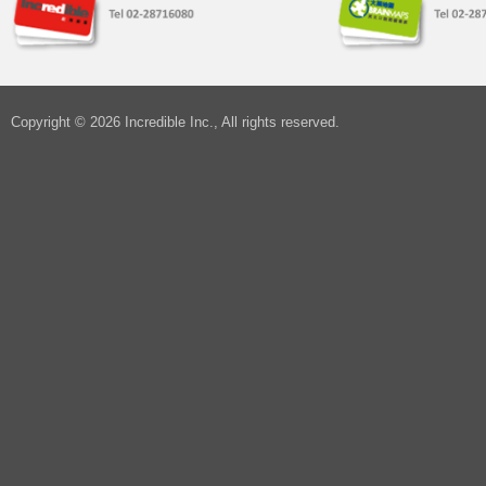
Copyright © 2026 Incredible Inc., All rights reserved.