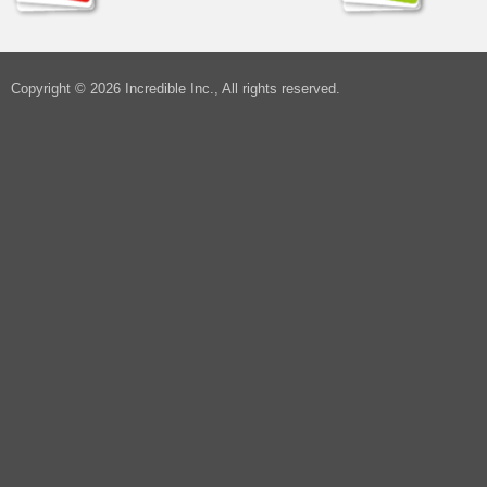
Copyright © 2026 Incredible Inc., All rights reserved.