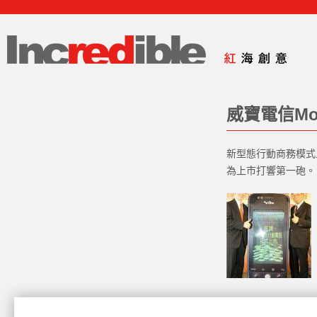
威寶電信Mo
新型態行動商務模式
為上市打響第一砲。